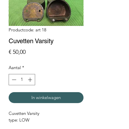
Productcode: art 18
Cuvetten Varsity
Prijs
€ 50,00
Aantal
*
In winkelwagen
Cuvetten Varsity
type: LOW