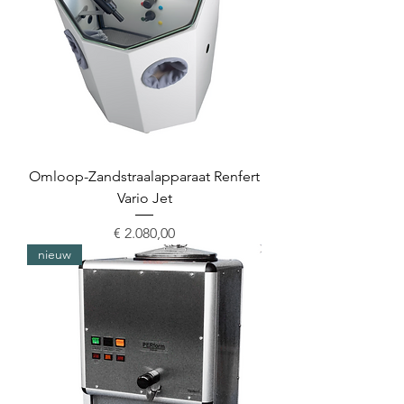
Omloop-Zandstraalapparaat Renfert
Vario Jet
Prijs
€ 2.080,00
nieuw