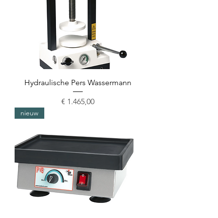
Hydraulische Pers Wassermann
Prijs
€ 1.465,00
nieuw