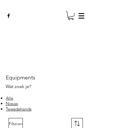
ADE GENK
All Dental Equipment
Equipments
Wat zoek je?
Alle
Nieuw
Tweedehands
Filteren