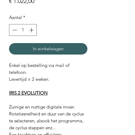
Prijs
€ 1.022,00
Aantal
*
In winkelwagen
Enkel op bestelling via mail of
telefoon.
Levertijd ± 2 weken.
IRIS 2 EVOLUTION
Zuinige en nuttige digitale mixer.
Rotatiesnelheid en duur van de cyclus
te selecteren, alsook het programma,
de cyclus stappen enz...
Een krachtige en efficiënte