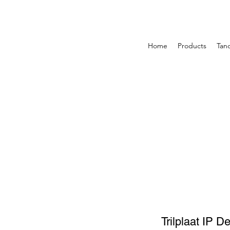
Home
Products
Tan
Trilplaat IP D