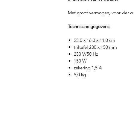
Met groot vermogen, voor vier cu
Technische gegevens:
25,0 x 16,0 x 11,0 cm
triltafel 230 x 150 mm
230 V/50 Hz
150 W
zekering 1,5 A
5,0 kg.