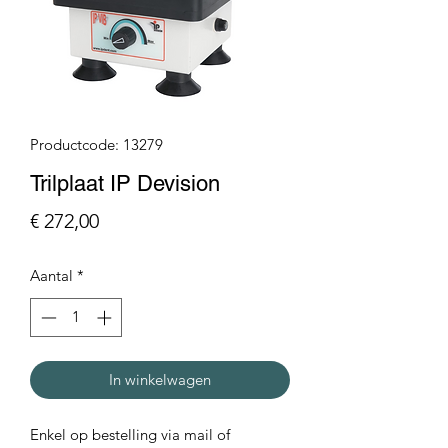
Productcode: 13279
Trilplaat IP Devision
Prijs
€ 272,00
Aantal
*
In winkelwagen
Enkel op bestelling via mail of