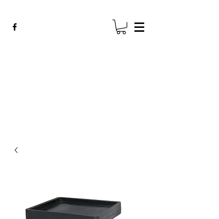
ADE GENK
All Dental Equipment