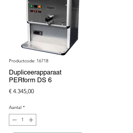
Productcode: 16718
Dupliceerapparaat
PERform DS 6
Prijs
€ 4.345,00
Aantal
*