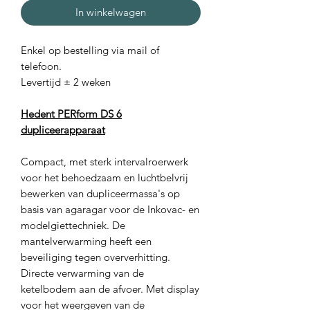
In winkelwagen
Enkel op bestelling via mail of
telefoon.
Levertijd ± 2 weken
Hedent PERform DS 6
dupliceerapparaat
Compact, met sterk intervalroerwerk
voor het behoedzaam en luchtbelvrij
bewerken van dupliceermassa's op
basis van agaragar voor de Inkovac- en
modelgiettechniek. De
mantelverwarming heeft een
beveiliging tegen oververhitting.
Directe verwarming van de
ketelbodem aan de afvoer. Met display
voor het weergeven van de