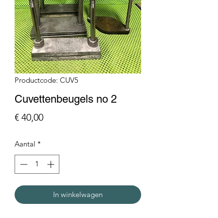
Productcode: CUV5
Cuvettenbeugels no 2
Prijs
€ 40,00
Aantal
*
In winkelwagen