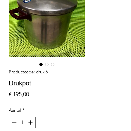
Productcode: druk 6
Drukpot
Prijs
€ 195,00
Aantal
*