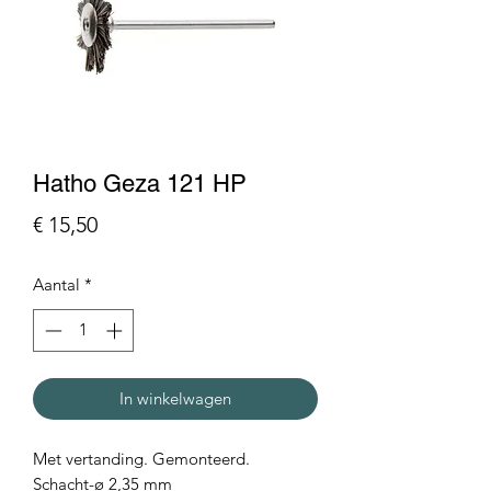
Hatho Geza 121 HP
Prijs
€ 15,50
Aantal
*
In winkelwagen
Met vertanding. Gemonteerd.
Schacht-ø 2,35 mm