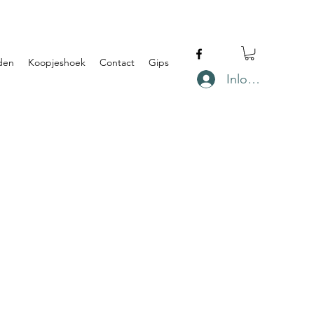
den
Koopjeshoek
Contact
Gips
Inloggen