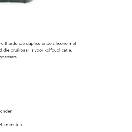
-uithardende duplicerende silicone met
 die bruikbaar is voor kolfduplicatie.
ispensers
conden
- 45 minuten.