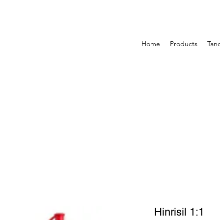
Home
Products
Tan
Hinrisil 1:1