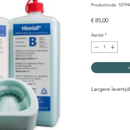
Productcode: 10794
Prijs
€ 85,00
Aantal
*
I
Langere levertijd