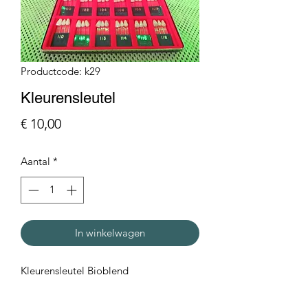
Productcode: k29
Kleurensleutel
Prijs
€ 10,00
Aantal
*
In winkelwagen
Kleurensleutel Bioblend