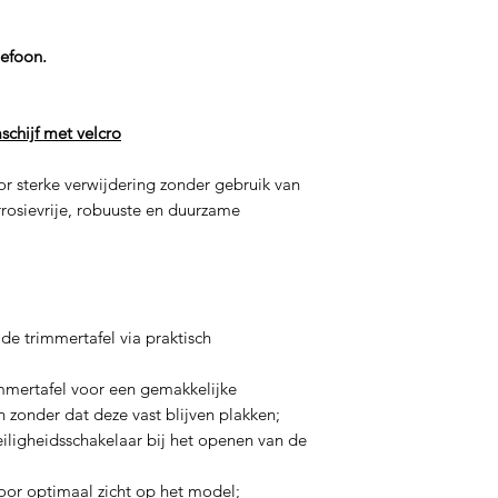
lefoon.
schijf met velcro
r sterke verwijdering zonder gebruik van
osievrije, robuuste en duurzame
de trimmertafel via praktisch
immertafel voor een gemakkelijke
 zonder dat deze vast blijven plakken;
eiligheidsschakelaar bij het openen van de
voor optimaal zicht op het model;