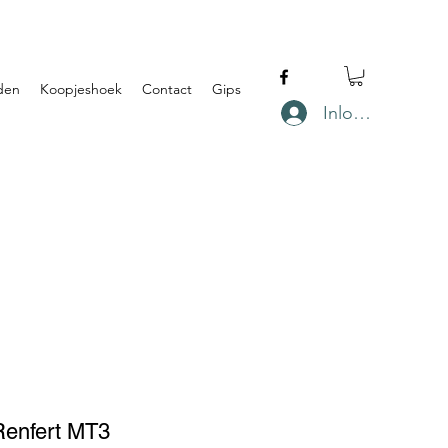
den
Koopjeshoek
Contact
Gips
Inloggen
Renfert MT3