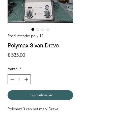
Productcode: poly 12
Polymax 3 van Dreve
Prijs
€ 535,00
Aantal
*
In winkelwagen
Polymax 3 van het merk Dreve