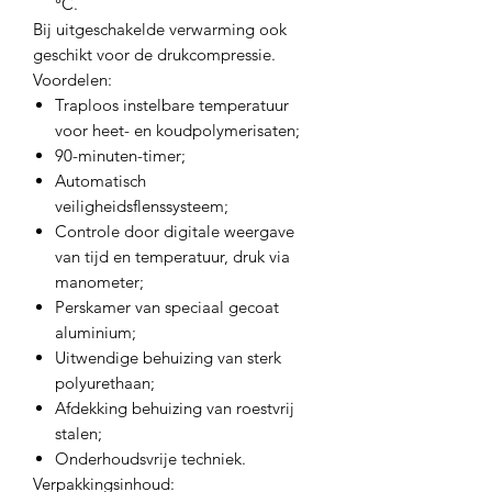
°C.
Bij uitgeschakelde verwarming ook
geschikt voor de drukcompressie.
Voordelen:
Traploos instelbare temperatuur
voor heet- en koudpolymerisaten;
90-minuten-timer;
Automatisch
veiligheidsflenssysteem;
Controle door digitale weergave
van tijd en temperatuur, druk via
manometer;
Perskamer van speciaal gecoat
aluminium;
Uitwendige behuizing van sterk
polyurethaan;
Afdekking behuizing van roestvrij
stalen;
Onderhoudsvrije techniek.
Verpakkingsinhoud: