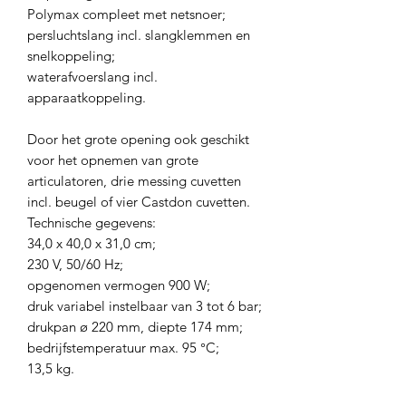
Polymax compleet met netsnoer;
persluchtslang incl. slangklemmen en
snelkoppeling;
waterafvoerslang incl.
apparaatkoppeling.
Door het grote opening ook geschikt
voor het opnemen van grote
articulatoren, drie messing cuvetten
incl. beugel of vier Castdon cuvetten.
Technische gegevens:
34,0 x 40,0 x 31,0 cm;
230 V, 50/60 Hz;
opgenomen vermogen 900 W;
druk variabel instelbaar van 3 tot 6 bar;
drukpan ø 220 mm, diepte 174 mm;
bedrijfstemperatuur max. 95 °C;
13,5 kg.