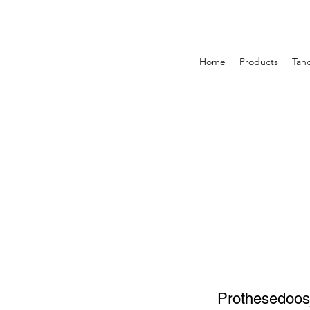
Home
Products
Tan
Prothesedoos