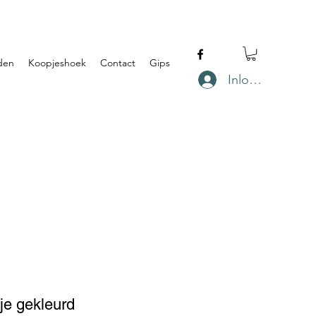
den
Koopjeshoek
Contact
Gips
Inloggen
je gekleurd