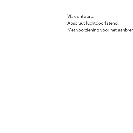
Vlak ontwerp.
Absoluut luchtdoorlatend.
Met voorziening voor het aanbre