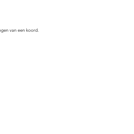
ngen van een koord
.