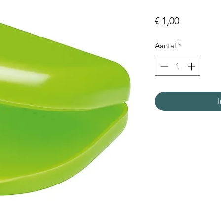
Prijs
€ 1,00
Aantal
*
I