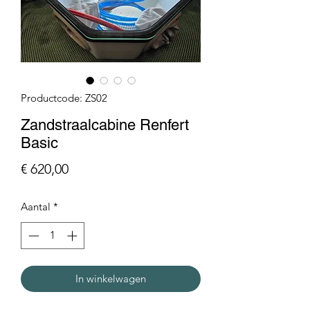
Productcode: ZS02
Zandstraalcabine Renfert
Basic
Prijs
€ 620,00
Aantal
*
In winkelwagen