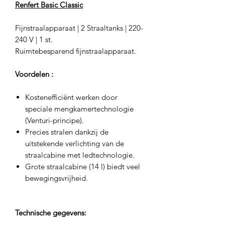
Renfert Basic Classic
Fijnstraalapparaat | 2 Straaltanks | 220-
240 V | 1 st.
Ruimtebesparend fijnstraalapparaat.
Voordelen :
Kostenefficiënt werken door
speciale mengkamertechnologie
(Venturi-principe).
Precies stralen dankzij de
uitstekende verlichting van de
straalcabine met ledtechnologie.
Grote straalcabine (14 l) biedt veel
bewegingsvrijheid.
Technische gegevens: