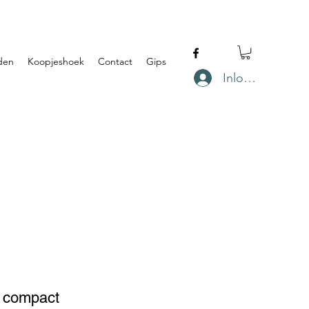
den
Koopjeshoek
Contact
Gips
Inloggen
t compact