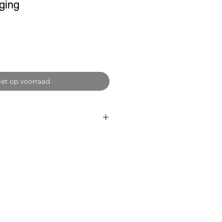
ging
iet op voorraad