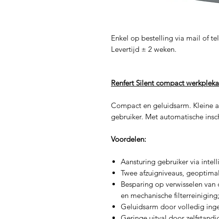
Enkel op bestelling via mail of te
Levertijd ± 2 weken.
Renfert Silent compact werkpleka
Compact en geluidsarm. Kleine a
gebruiker. Met automatische insc
Voordelen:
Aansturing gebruiker via intel
Twee afzuigniveaus, geoptimal
Besparing op verwisselen van de
en mechanische filterreiniging
Geluidsarm door volledig ing
Geringe uitval door zelfstand