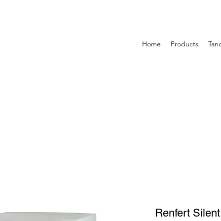
Home
Products
Tan
Renfert Silen