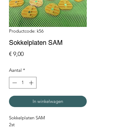
Productcode: k56
Sokkelplaten SAM
Prijs
€ 9,00
Aantal
*
In winkelwagen
Sokkelplaten SAM
2st