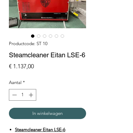
Productcode: ST 10
Steamcleaner Eitan LSE-6
Prijs
€ 1.137,00
Aantal
*
In winkelwagen
Steamcleaner Eitan LSE-6