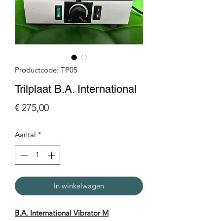
Productcode: TP05
Trilplaat B.A. International
Prijs
€ 275,00
Aantal
*
In winkelwagen
B.A. International Vibrator M