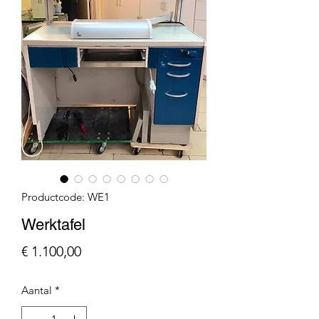
Productcode: WE1
Werktafel
Prijs
€ 1.100,00
Aantal
*