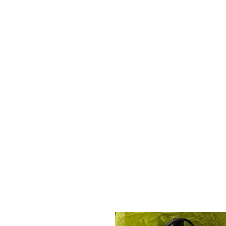
ADE GENK
All Dental Equipment