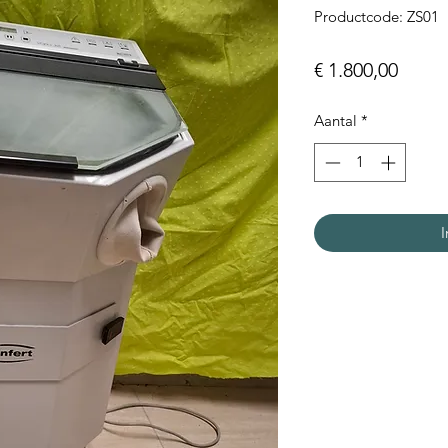
Productcode: ZS01
Prijs
€ 1.800,00
Aantal
*
I