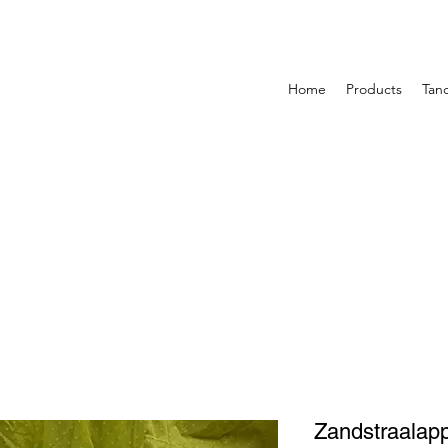
Home
Products
Tan
Zandstraalapp