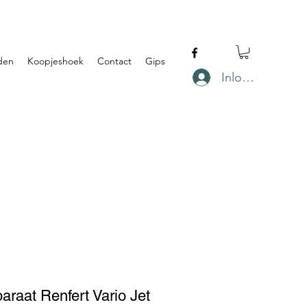
den
Koopjeshoek
Contact
Gips
Inloggen
araat Renfert Vario Jet