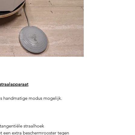
dstraalapparaat
ls handmatige modus mogelijk.
tangentiële straalhoek
met een extra beschermrooster tegen