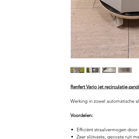
Renfert Vario jet recirculatie-zan
Werking in zowel automatische a
Voordelen:
Efficiënt straalvermogen door 
Zeer slijtvaste, gecoate ruit 