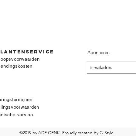
KLANTENSERVICE
Abonneren
koopsvoorwaarden
zendingskosten
ringstermijnen
alingsvoorwaarden
nische service
©2019 by ADE GENK. Proudly created by G-Style.