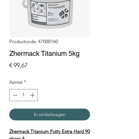
Productcode: 47000160
Zhermack Titanium 5kg
Prijs
€ 99,67
Aantal
*
In winkelwagen
Zhermack Titanium Putty Extra Hard 90
shore A